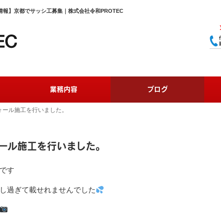
報】京都でサッシ工募集｜株式会社令和PROTEC
業務内容
ブログ
ォール施工を行いました。
ール施工を行いました。
です
し過ぎて載せれませんでした