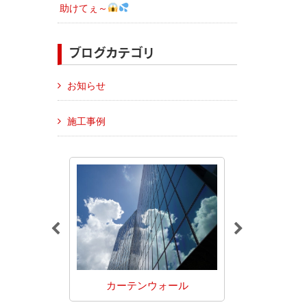
助けてぇ～
ブログカテゴリ
お知らせ
施工事例
シ取付
カーテンウォール
トッ