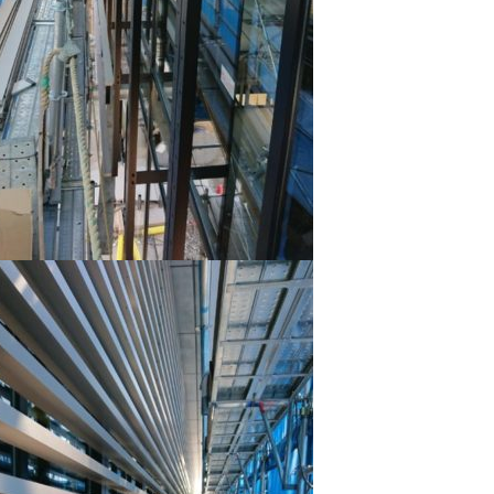
装飾金物
ビル用サッ