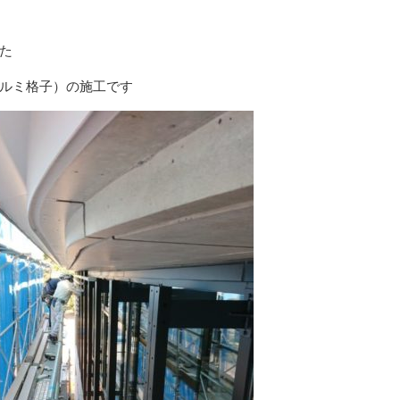
た
ルミ格子）の施工です