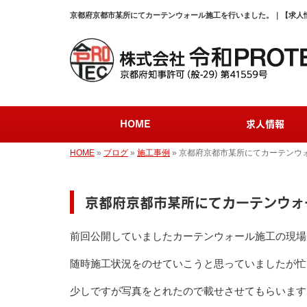
京都府京都市某所にてカーテンウォール施工を行いました。｜【求人情
HOME
求人情報
HOME
»
ブログ
»
施工事例
»
京都府京都市某所にてカーテンウ
京都府京都市某所にてカーテンウォ
前回公開していましたカーテンウォール施工の現場
随時施工状況をのせていこうと思っていましたが忙
少しですが写真をとれたので載せさせてもらいます